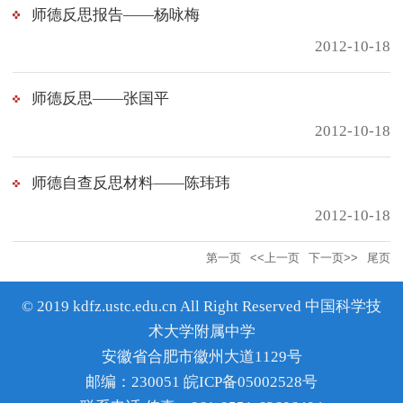
师德反思报告——杨咏梅
2012-10-18
师德反思——张国平
2012-10-18
师德自查反思材料——陈玮玮
2012-10-18
第一页
<<上一页
下一页>>
尾页
© 2019 kdfz.ustc.edu.cn All Right Reserved 中国科学技
术大学附属中学
安徽省合肥市徽州大道1129号
邮编：230051 皖ICP备05002528号