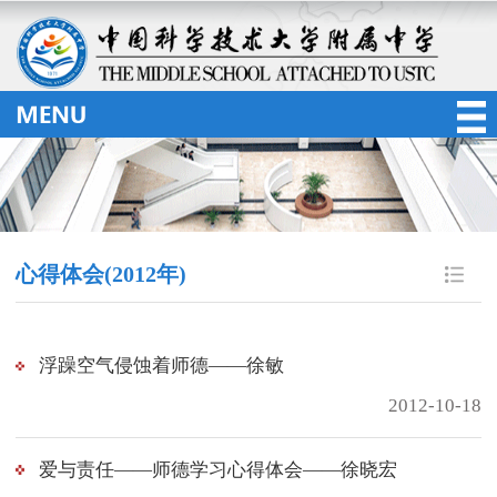
心得体会(2012年)
浮躁空气侵蚀着师德——徐敏
2012-10-18
爱与责任——师德学习心得体会——徐晓宏