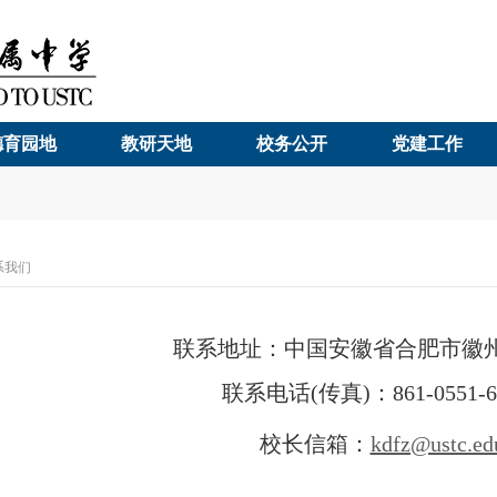
德育园地
教研天地
校务公开
党建工作
系我们
联系地址：中国安徽省合肥市徽州大
联系电话(传真)：861-0551-63
校长信箱：
kdfz@ustc.ed