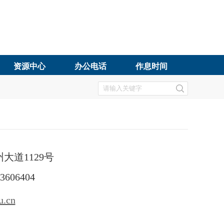
资源中心
办公电话
作息时间
道1129号
606404
u.cn