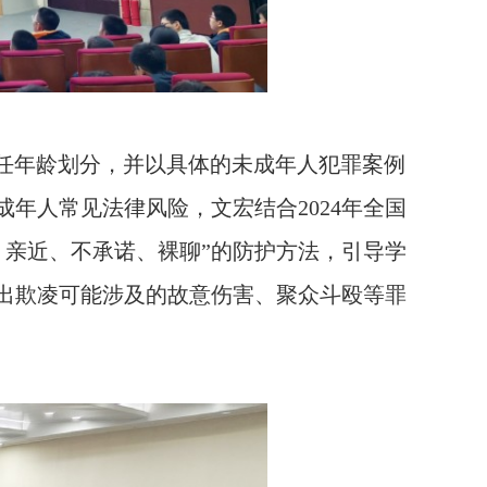
任年龄划分，并以具体的未成年人犯罪案例
成年人常见法律风险，文宏结合
2024
年全国
、
亲近、不承诺、
裸聊”的防护方法，引导学
指出欺凌可能涉及的故意伤害、聚众斗殴等罪