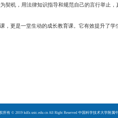
讲为契机，用法律知识指导和规范自己的言行举止，
法课，更是一堂生动的成长教育课。它有效提升了学
所有 © 2019 kdfz.ustc.edu.cn All Right Reserved 中国科学技术大学附