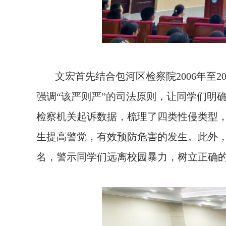
文宏首先结合包河区检察院
2006
年至
2
强调“该严则严”的司法原则，让同学们明
检察机关起诉数据，梳理了四类性侵类型，
生提高警觉，有效预防危害的发生。此外，
名，警示同学们远离校园暴力，树立正确