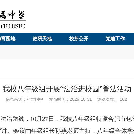
德育园地
教研天地
校务公开
党建工作
我校八年级组开展“法治进校园”普法活动
信息来源：科大附中
发布时间：2025-10-31
浏览次数：
162
的法治防线，
10
月
27
日，我校八年级组特邀合肥市包
宣讲。会议由年级组长孙燕老师主持，八年级全体学