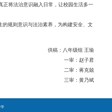
真正将法治意识融入日常，让校园生活多一
生的规则意识与法治素养，为构建安全、文
供稿：八年级组 王瑜
一审：赵子君
二审：蒋克兢
三审：黄乃斌
属中学