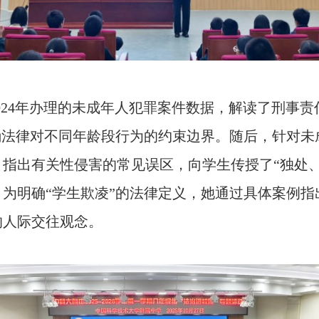
024
年办理的未成年人犯罪案件数据，解读了刑事责
确法律对不同年龄段行为的约束边界。
随后，针对未
指出有关性侵害的常见误区，向学生传授了“
独处
为明确“学生欺凌”的法律定义，她通过具体案例
的人际交往观念。