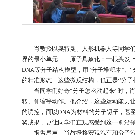
肖教授以奥特曼、人形机器人等同学们
界的最小单元——原子具象化：一根头发
DNA
等分子结构模型，用“分子堆积木”、
的精准形态，这些微观结构，也正是“分子机
当同学们好奇“分子怎么动起来”时，
转、伸缩等动作。他介绍，这些运动能力
的调控，而以
DNA
为材料的分子镊子，甚
奖成果，更让同学们直观感受到这一前沿
报告尾声，肖教授将宏观汽车和分子