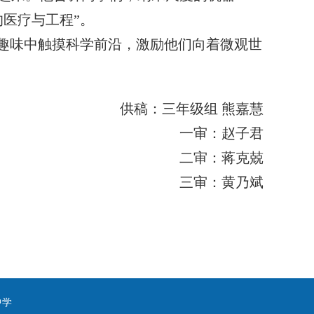
医疗与工程”。
在趣味中触摸科学前沿，激励他们向着微观世
供稿：三年级组 熊嘉慧
一审：赵子君
二审：蒋克兢
三审：黄乃斌
属中学