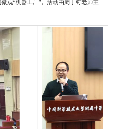
微观“机器工厂”。活动由周丁钉老师主