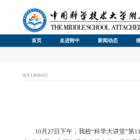
首页
走进附中
新闻动态
首页
新闻动态
10
月
27
日下午，我校“科学大讲堂”第
1