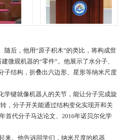
。随后，他用“原子积木”的类比，将构成世
建微观机器的“零件”。他展示了水分子、
计分子结构，折叠出六边形、星形等纳米尺度
的化学键就像机器人的关节，能让分子完成旋
运转，分子开关能通过结构变化实现开和关
年首代分子马达论文、
2016
年诺贝尔化学
起来。他告诉同学们，纳米尺度的机器