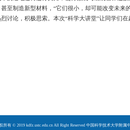
甚至制造新型材料，“它们很小，却可能改变未来的
烈讨论，积极思索。本次“科学大讲堂”让同学们
所有 © 2019 kdfz.ustc.edu.cn All Right Reserved 中国科学技术大学附