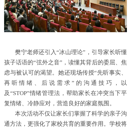
樊宁老师还引入“冰山理论”，引导家长听懂
孩子话语的“弦外之音”，读懂其背后的委屈、焦
虑与被认可的渴望。她还现场传授“先听事实、
再听情绪、后说需求”的沟通技巧，以
及“
STOP”
情绪管理法，帮助家长在冲突当下平
复情绪、冷静应对，营造良好的家庭氛围。
本次活动不仅让家长们掌握了科学的亲子沟
通方法，更强化了家校共育的重要作用。学校将