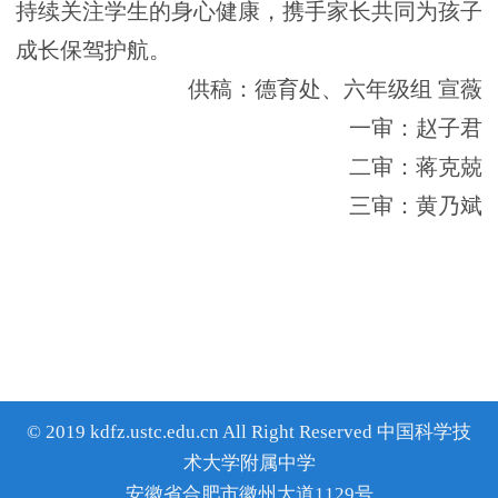
持续关注学生的身心健康，携手家长共同为孩子
成长保驾护航。
供稿：德育处、六年级组 宣薇
一审：赵子君
二审：蒋克兢
三审：黄乃斌
© 2019 kdfz.ustc.edu.cn All Right Reserved 中国科学技
术大学附属中学
安徽省合肥市徽州大道1129号