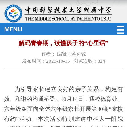
解码青春期，读懂孩子的“心里话”
作者： 编辑：蒋克兢
发布时间：2025-10-15 浏览次数：
324
为引导家长建立良好的亲子关系，构建有
效、和谐的沟通桥梁，
10
月
14
日，我校德育处、
六年级组面向全体六年级家长开展第
30
期“家校
有约”活动。本次活动特别邀请中科大一附院