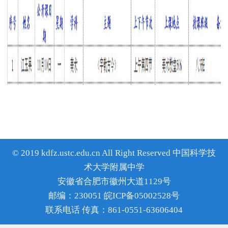
© 2019 kdfz.ustc.edu.cn All Right Reserved 中国科学技
术大学附属中学
安徽省合肥市徽州大道1129号
邮编：230051 皖ICP备05002528号
联系电话 传真：861-0551-63606404