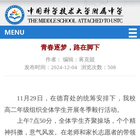
青春逐梦，路在脚下
作者： 编辑：蒋克兢
发布时间：2024-12-04 浏览次数：
508
11
月
29
日，在德育处的统筹安排下，我校
高二年级组织全体学生开展冬季毅行活动。
上午
7
点
50
分，全体学生齐聚操场，个个精
神抖擞，意气风发。在老师和家长志愿者的带领