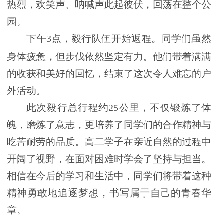
热烈，欢笑声、呐喊声此起彼伏，回荡在整个公
园。
下午
3
点，毅行队伍开始返程。同学们虽然
身体疲惫，但步伐依然坚定有力。他们带着满满
的收获和美好的回忆，结束了这次令人难忘的户
外活动。
此次毅行总行程约
25
公里，不仅锻炼了体
魄，磨炼了意志，更培养了同学们的合作精神与
吃苦耐劳的品质。高二学子在亲近自然的过程中
开阔了视野，在面对困难时学会了坚持与担当。
相信在今后的学习和生活中，同学们将带着这种
精神勇敢地追逐梦想，书写属于自己的青春华
章。