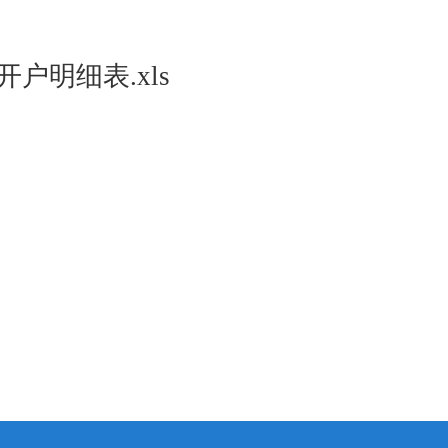
户明细表.xls