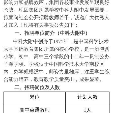
影响力和品牌效应，集团各校事业发展呈现良好
态势。现因集团所属学校中科大附中发展需要，
拟面向社会公开招聘教师若干，诚邀广大优秀人
才加入！现将有关事项公告如下：
一、招聘单位简介（中科大附中）
中科大附中创办于
1971
年，是中国科学技术
大学基础教育集团所属的核心学校，是一所包含
小学、初中、高中三个学段的十二年一贯制公办
子弟学校。学校位于中国科学技术大学南校区
内，办学规模适中，师资力量雄厚，注重学生综
合能力培养，教育教学质量突出，成果显著。
二、招聘岗位及人数
岗位
计划人数
高中英语
教师
1
人