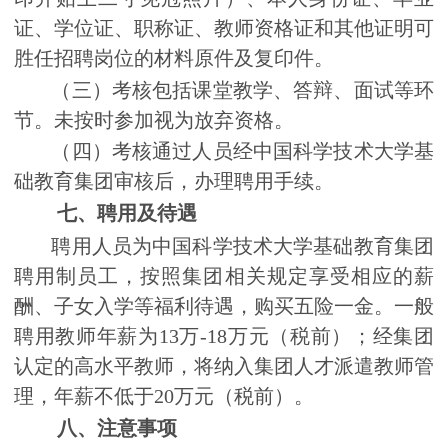
证、学位证、职称证、教师资格证和其他证明可
胜任招聘岗位的材料原件及复印件。
（三）考核包括课堂教学、答辩、面试等环
节。未按时参加视为放弃资格。
（四）考核通过人员经中国科学技术大学基
础教育集团审核后，办理聘用手续。
七、聘用及待遇
聘用人员为中国科学技术大学基础教育集团
聘用制员工，按照集团相关规定享受相应的薪
酬、子女入学等福利待遇，购买五险一金。一般
聘用教师年薪为
13
万
-18
万元（税前）；经集团
认定的高水平教师，将纳入集团人才派遣教师管
理，年薪不低于
20
万元（税前）。
八、注意事项