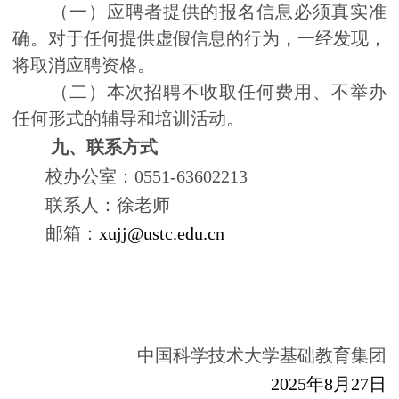
（一）应聘者提供的报名信息必须真实准
确。对于任何提供虚假信息的行为，一经发现，
将取消应聘资格。
（二）本次招聘不收取任何费用、不举办
任何形式的辅导和培训活动。
九、联系方式
校办公室：
0551-63602213
联系人：徐老师
邮
箱：
xujj@ustc.edu.cn
中国科学技术大学基础教育集团
2025
年
8
月
2
7
日