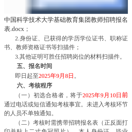
中国科学技术大学基础教育集团教师招聘报名
表.docx
；
2.
身份证、已获得的学历学位证书、职称证
书、教师资格证书等扫描件；
3.
其他证明可胜任招聘岗位的材料扫描件。
五、报名时间
即日起至
2025
年
9
月
8
日
。
六、考核程序
（一）初选合格者，将于
2025
年
9
月
10
日
前
通过电话或短信通知考核事宜。未进入考核环节
的人员不单独通知。
（二）考核时需携带招聘报名表（正反面打
印并贴上二寸免冠照片）、本人身份证、毕业